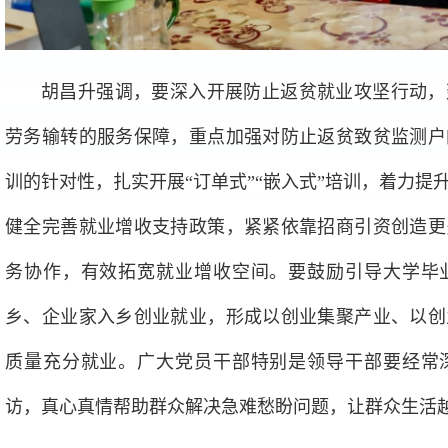
胡昌升强调，要深入开展防止返贫就业攻坚行动，
劳务输转的服务保障，重点加强对防止返贫致贫监测户
训的针对性，扎实开展“订单式”“嵌入式”培训，着力提
健全完善就业增收支持政策，紧紧依靠招商引资创造更
务协作，有效拓宽就业增收空间。要鼓励引导大学毕
乡、企业家入乡创业就业，形成以创业集聚产业、以创
质量充分就业。广大党员干部特别是领导干部要经常
访，真心真情帮助群众解决急难愁盼问题，让群众生活