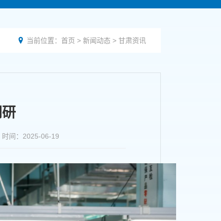
当前位置：
首页
>
新闻动态
>
甘肃资讯

调研
2025-06-19