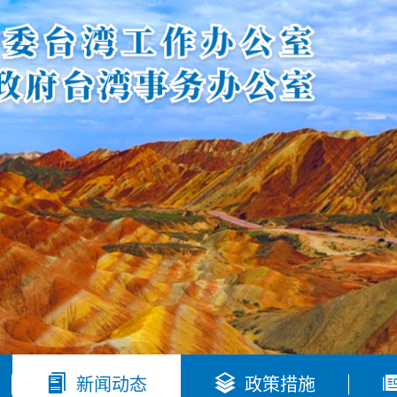


新闻动态
政策措施