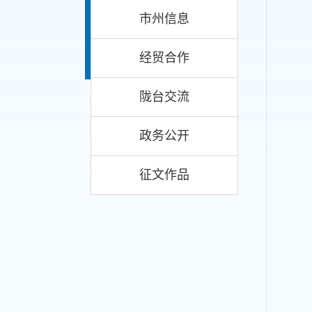
市州信息
经贸合作
陇台交流
政务公开
征文作品