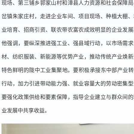
现场、第三铺乡郭家山村和漳县人力资源和社会保障局
岔镇朱家庄村，走进企业车间、项目现场、种植大棚、
业培育、招商引资、联农带农富农成效明显的企业发展
他强调，要纵深推进强工业、强县域行动，以市场需求
材、纺织服装、新能源等优势产业，推动传统产业焕新
特色鲜明的陇中工业集聚地。要积极承接东中部产业转
行动，加力引进带动能力强、就业容量大的劳动密集型
要强化政策供给和要素保障，指导企业建立与群众间的
业发展中共享收益。