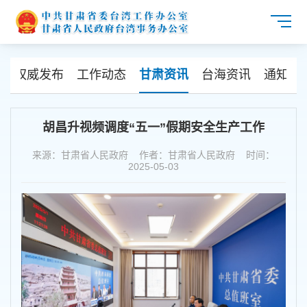
闻
权威发布
工作动态
甘肃资讯
台海资讯
通知公
胡昌升视频调度“五一”假期安全生产工作
来源：甘肃省人民政府 作者：甘肃省人民政府 时间：
2025-05-03