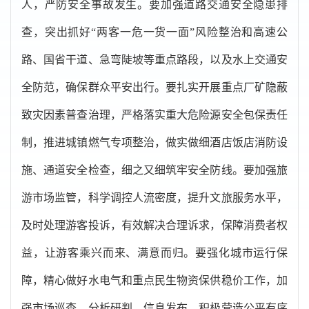
人，严防安全事故发生。要加强道路交通安全隐患排
查，突出抓好“两客一危一货一面”风险整治和高速公
路、国省干道、急弯陡坡等重点路段，以及水上交通安
全防范，确保群众平安出行。要扎实开展重点厂矿隐蔽
致灾因素普查治理，严格落实重大危险源安全包保责任
制，推进城镇燃气专项整治，做实做细酒店饭店消防设
施、通道安全检查，细之又细筑牢安全防线。要加强旅
游市场监管，科学调控人流密度，提升文旅服务水平，
及时处理游客投诉，有效解决合理诉求，保障消费者权
益，让游客乘兴而来、满意而归。要强化城市运行保
障，精心做好水电气和重点民生物资保供稳价工作，加
强市场巡查、分析研判、信息发布，积极营造公平有序