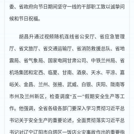
委、省政府向节日期间坚守一线的干部职工致以诚挚问
候和节日祝福。
胡昌升通过视频随机连线省公安厅、省应急管理
厅、省文旅厅、省交通运输厅、省消防救援总队、省地
震局、省气象局、国家电网甘肃公司、中铁兰州局、省
机场集团和定西、临夏、甘南、酒泉、天水、平凉、嘉
峪关、金昌、兰州、张掖、武威、白银、庆阳、陇南等
市州及兰州新区，检查调度“五一”假期安全生产等工
作。他强调，全省各级各部门要深入学习贯彻习近平总
书记关于安全生产的重要论述，全面贯彻落实习近平总
书记对辽宁辽阳市白塔区一饭店火灾事故作出的重要指