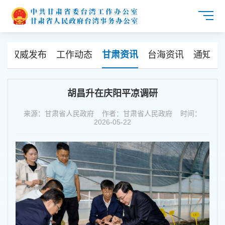
闻
权威发布
工作动态
甘肃资讯
台海资讯
通知公
胡昌升在庆阳平凉调研
来源：甘肃省人民政府 作者：甘肃省人民政府 时间：
2026-05-22