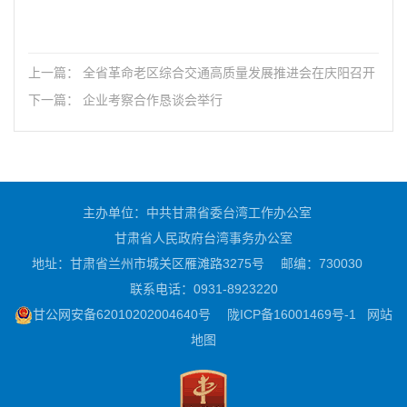
上一篇： 全省革命老区综合交通高质量发展推进会在庆阳召开
下一篇： 企业考察合作恳谈会举行
主办单位：中共甘肃省委台湾工作办公室
甘肃省人民政府台湾事务办公室
地址：甘肃省兰州市城关区雁滩路3275号
邮编：730030
联系电话：0931-8923220
甘公网安备62010202004640号
陇ICP备16001469号-1
网站
地图