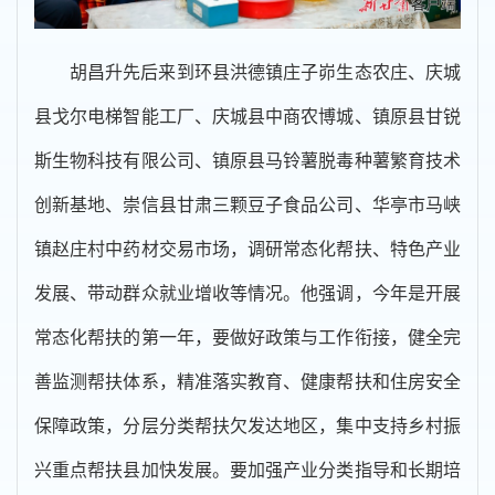
胡昌升先后来到环县洪德镇庄子峁生态农庄、庆城
县戈尔电梯智能工厂、庆城县中商农博城、镇原县甘锐
斯生物科技有限公司、镇原县马铃薯脱毒种薯繁育技术
创新基地、崇信县甘肃三颗豆子食品公司、华亭市马峡
镇赵庄村中药材交易市场，调研常态化帮扶、特色产业
发展、带动群众就业增收等情况。他强调，今年是开展
常态化帮扶的第一年，要做好政策与工作衔接，健全完
善监测帮扶体系，精准落实教育、健康帮扶和住房安全
保障政策，分层分类帮扶欠发达地区，集中支持乡村振
兴重点帮扶县加快发展。要加强产业分类指导和长期培