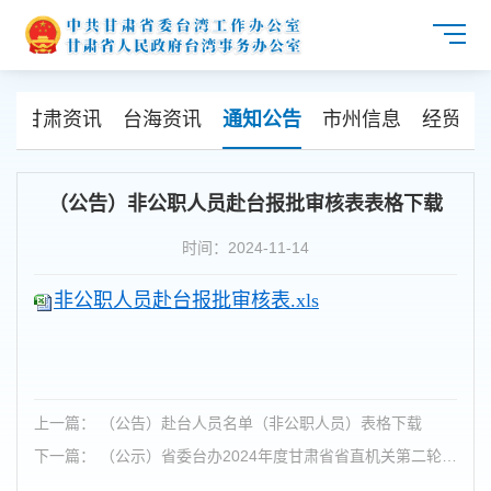
态
甘肃资讯
台海资讯
通知公告
市州信息
经贸合
（公告）非公职人员赴台报批审核表表格下载
时间：2024-11-14
非公职人员赴台报批审核表.xls
上一篇： （公告）赴台人员名单（非公职人员）表格下载
下一篇： （公示）省委台办2024年度甘肃省省直机关第二轮
公开遴选公务员拟遴选人员公示