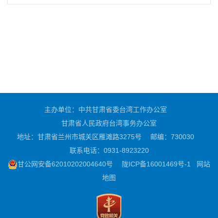
主办单位：中共甘肃省委台湾工作办公室
甘肃省人民政府台湾事务办公室
地址：甘肃省兰州市城关区雁滩路3275号
邮编：730030
联系电话：0931-8923220
甘公网安备62010202004640号
陇ICP备16001469号-1
网站
地图