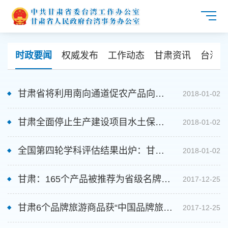
时政要闻
权威发布
工作动态
甘肃资讯
台海资
甘肃省将利用南向通道促农产品向东
2018-01-02
南亚地区出口
甘肃全面停止生产建设项目水土保持
2018-01-02
设施验收审批 规范自主验收加强核查
全国第四轮学科评估结果出炉：甘肃
2018-01-02
监管
省9所高校均有学科居前列
甘肃：165个产品被推荐为省级名牌产
2017-12-25
品
甘肃6个品牌旅游商品获“中国品牌旅游
2017-12-25