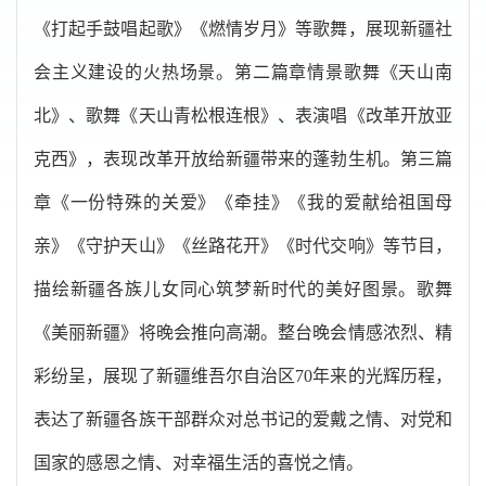
《打起手鼓唱起歌》《燃情岁月》等歌舞，展现新疆社
会主义建设的火热场景。第二篇章情景歌舞《天山南
北》、歌舞《天山青松根连根》、表演唱《改革开放亚
克西》，表现改革开放给新疆带来的蓬勃生机。第三篇
章《一份特殊的关爱》《牵挂》《我的爱献给祖国母
亲》《守护天山》《丝路花开》《时代交响》等节目，
描绘新疆各族儿女同心筑梦新时代的美好图景。歌舞
《美丽新疆》将晚会推向高潮。整台晚会情感浓烈、精
彩纷呈，展现了新疆维吾尔自治区70年来的光辉历程，
表达了新疆各族干部群众对总书记的爱戴之情、对党和
国家的感恩之情、对幸福生活的喜悦之情。