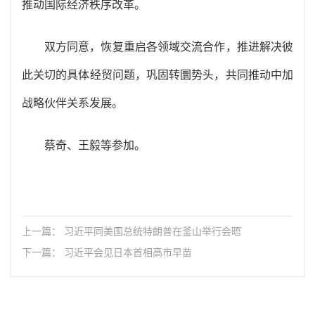
推动国际经济秩序改革。
双方同意，恢复重启各领域交流合作，推进解决彼
此关切的具体经贸问题，巩固转圜势头，共同推动中加
战略伙伴关系发展。
蔡奇、王毅等参加。
上一篇： 习近平同美国总统特朗普在釜山举行会晤
下一篇： 习近平会见日本首相高市早苗