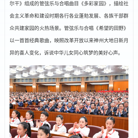
尔干》组成的管弦乐与合唱曲目《多彩家园》，描绘社
会主义革命和建设时期各行各业蓬勃发展、各族干部群
众共建家园的火热场景。管弦乐与合唱《希望的田野》
以一首首经典歌曲，映照改革开放以来神州大地日新月
异的喜人变化，诉说中华儿女同心筑梦的美好心声。