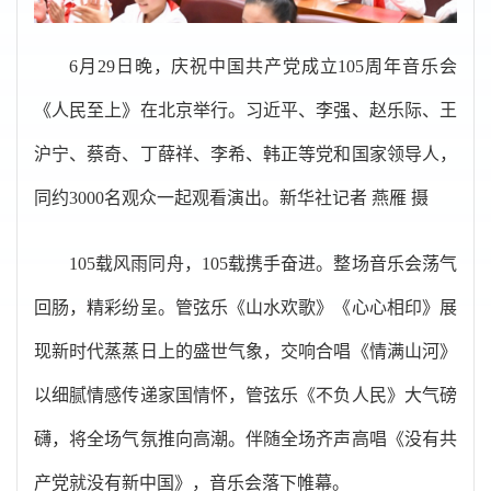
6月29日晚，庆祝中国共产党成立105周年音乐会
《人民至上》在北京举行。习近平、李强、赵乐际、王
沪宁、蔡奇、丁薛祥、李希、韩正等党和国家领导人，
同约3000名观众一起观看演出。新华社记者 燕雁 摄
105载风雨同舟，105载携手奋进。整场音乐会荡气
回肠，精彩纷呈。管弦乐《山水欢歌》《心心相印》展
现新时代蒸蒸日上的盛世气象，交响合唱《情满山河》
以细腻情感传递家国情怀，管弦乐《不负人民》大气磅
礴，将全场气氛推向高潮。伴随全场齐声高唱《没有共
产党就没有新中国》，音乐会落下帷幕。