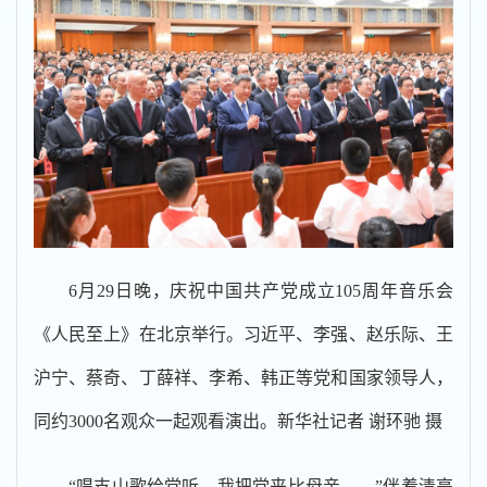
6月29日晚，庆祝中国共产党成立105周年音乐会
《人民至上》在北京举行。习近平、李强、赵乐际、王
沪宁、蔡奇、丁薛祥、李希、韩正等党和国家领导人，
同约3000名观众一起观看演出。新华社记者 谢环驰 摄
“唱支山歌给党听，我把党来比母亲……”伴着清亮