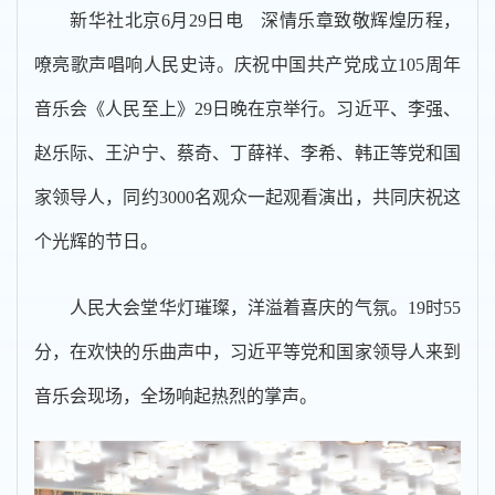
新华社北京6月29日电 深情乐章致敬辉煌历程，
嘹亮歌声唱响人民史诗。庆祝中国共产党成立105周年
音乐会《人民至上》29日晚在京举行。习近平、李强、
赵乐际、王沪宁、蔡奇、丁薛祥、李希、韩正等党和国
家领导人，同约3000名观众一起观看演出，共同庆祝这
个光辉的节日。
人民大会堂华灯璀璨，洋溢着喜庆的气氛。19时55
分，在欢快的乐曲声中，习近平等党和国家领导人来到
音乐会现场，全场响起热烈的掌声。