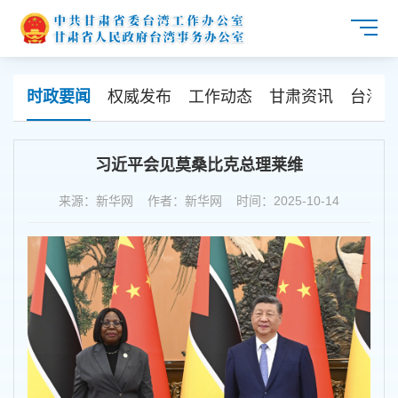
时政要闻
权威发布
工作动态
甘肃资讯
台海资
习近平会见莫桑比克总理莱维
来源：新华网 作者：新华网 时间：2025-10-14