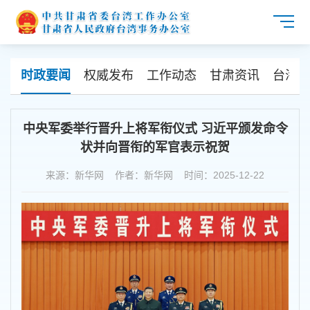
时政要闻
权威发布
工作动态
甘肃资讯
台海资
中央军委举行晋升上将军衔仪式 习近平颁发命令
状并向晋衔的军官表示祝贺
来源：新华网 作者：新华网 时间：2025-12-22