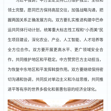
习近平强调，中方坚定支持巴方维护独立、主权和
领土完整，愿同巴方保持高层交往，加强战略沟通，把
握两国关系正确发展方向。双方要扎实推进构建中巴命
运共同体行动计划，统筹重大标志性工程和“小而美”民
生项目建设，深化农业、产业、人工智能、人才培养等
全方位合作。双方要开展更高水平、更广领域安全合
作，共同维护地区和平稳定。中方赞赏巴方主动担当，
为恢复中东地区和平发挥斡旋作用。双方要继续保持密
切沟通和协调，共同反对单边主义和冷战思维，共同推
进平等有序的世界多极化和普惠包容的经济全球化。