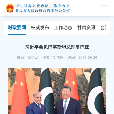
时政要闻
权威发布
工作动态
甘肃资讯
台海资
习近平会见巴基斯坦总理夏巴兹
来源：新华网 作者：新华网 时间：2026-05-26