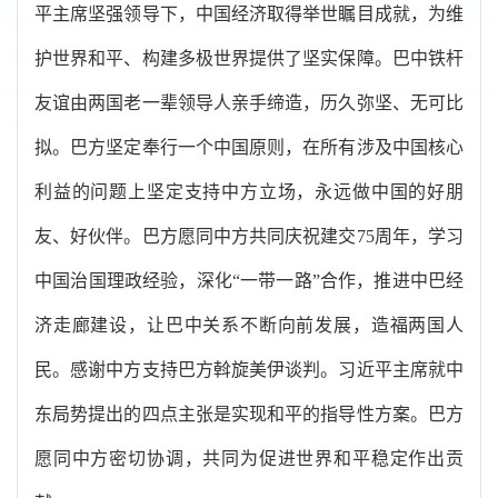
平主席坚强领导下，中国经济取得举世瞩目成就，为维
护世界和平、构建多极世界提供了坚实保障。巴中铁杆
友谊由两国老一辈领导人亲手缔造，历久弥坚、无可比
拟。巴方坚定奉行一个中国原则，在所有涉及中国核心
利益的问题上坚定支持中方立场，永远做中国的好朋
友、好伙伴。巴方愿同中方共同庆祝建交75周年，学习
中国治国理政经验，深化“一带一路”合作，推进中巴经
济走廊建设，让巴中关系不断向前发展，造福两国人
民。感谢中方支持巴方斡旋美伊谈判。习近平主席就中
东局势提出的四点主张是实现和平的指导性方案。巴方
愿同中方密切协调，共同为促进世界和平稳定作出贡