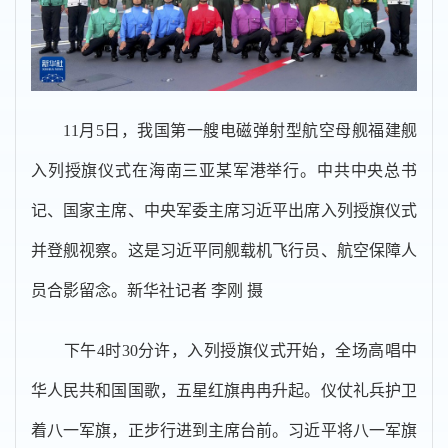
11月5日，我国第一艘电磁弹射型航空母舰福建舰
入列授旗仪式在海南三亚某军港举行。中共中央总书
记、国家主席、中央军委主席习近平出席入列授旗仪式
并登舰视察。这是习近平同舰载机飞行员、航空保障人
员合影留念。新华社记者 李刚 摄
下午4时30分许，入列授旗仪式开始，全场高唱中
华人民共和国国歌，五星红旗冉冉升起。仪仗礼兵护卫
着八一军旗，正步行进到主席台前。习近平将八一军旗