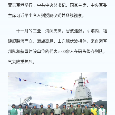
亚某军港举行。中共中央总书记、国家主席、中央军委
主席习近平出席入列授旗仪式并登舰视察。
十一月的三亚，海阔天高，碧波浩瀚。军港内，福
建舰踏海而立、满旗高悬，山东舰伏波相伴，来自海军
部队和航母建设单位的代表2000余人在码头整齐列队，
气氛隆重热烈。