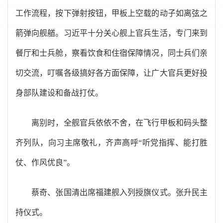
工作流程，按下弹射按钮，甲板上空载的动子如离弦之
箭弹向舰艏。习近平十分关心舰上官兵生活，专门来到
餐厅和士兵舱，察看饮食和住宿保障情况，同士兵们亲
切交流，叮嘱各级搞好各方面保障，让广大官兵更好投
身部队建设和备战打仗。
离别时，全舰官兵依依不舍，在飞行甲板和码头整
齐列队，向习主席敬礼，齐声高呼“听党指挥、能打胜
仗、作风优良”。
蔡奇、张国清出席福建舰入列授旗仪式。张升民主
持仪式。