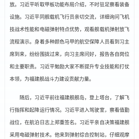
放。习近平听取甲板功能布局介绍，不时驻足察看装备
设施。习近平同舰载机飞行员亲切交流，详细询问飞机
技战术性能和电磁弹射特点优势，观看舰载机弹射放飞
流程演示。身着多种颜色马甲的航空保障人员看到习主
席到来，纷纷围拢过来，向习主席问好，报告各自岗位
和主要职责。习近平勉励大家不断提升专业技能和打仗
本领，为福建舰战斗力建设贡献力量。
随后，习近平前往福建舰舰岛，登上塔台，了解飞
行指挥和起降运行情况。习近平进入驾驶室，察看值勤
战位，在航泊日志上郑重签名。习近平亲自决策福建舰
采用电磁弹射技术。他来到弹射综合控制站，仔细观摩