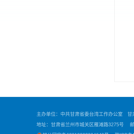
主办单位：中共甘肃省委台湾工作办公室
甘
地址：甘肃省兰州市城关区雁滩路3275号
邮