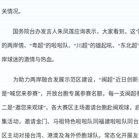
关情况。
国务院台办发言人朱凤莲应询表示，大家看到，这个夏
的两岸情、“粤超”的啦啦队、“川超”的雄起吼、“东北
岸球迷的激情与热血。
为助力两岸融合发展示范区建设，“闽超”近日创新
是“喊您来参赛”，开放台胞专属参赛名额，每一支闽超
二是“邀您来观球”，各大赛区主场邀请台胞赴闽观球，启
集活动，邀请金门、马祖特色啦啦队同福建啦啦队同台
区主动对接台湾、港澳及海外侨胞球队，常态化开展友