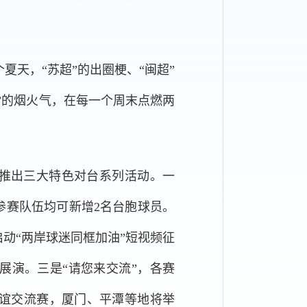
天，“苏超”的出圈梗、“闽超”
超”的烟火气，在每一个周末点燃两
推出三大特色对台系列活动。一
参赛队伍均可新增2名台胞球员。
动“两岸球迷同框加油”短视频征
展演。三是“请您来交流”，各赛
谊交流赛，厦门、平潭等地将举