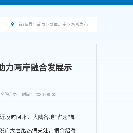
当前位置：
首页
>
新闻动态
>
权威发布

动助力两岸融合发展示
台办 时间：2026-06-03
近段时间来，大陆各地“省超”如
引发广大台胞热情关注。请介绍有