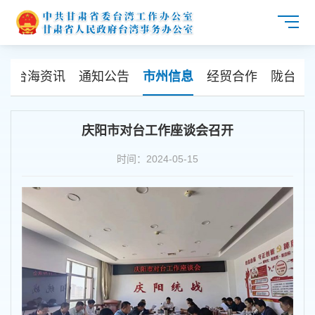
讯
台海资讯
通知公告
市州信息
经贸合作
陇台交
庆阳市对台工作座谈会召开
时间：2024-05-15