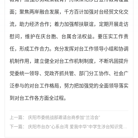
面；聚焦两岸融合发展，千方百计加强对台经贸文化交
流，助力经济合作；着力加强帮扶联谊，定期开展走访
慰问，维护在庆台胞、台属合法权益。要压实工作责
任，形成工作合力。充分发挥对台工作领导小组和协调
机制作用，建立健全对台工作机制制度，不断巩固提升
党委统一领导、党政齐抓共管、部门分工协作、社会广
泛参与的对台工作格局，努力把加强党的全面领导落实
到对台工作各方面全过程。
上一篇： 庆阳市委统战部邀请台商参加“兰洽会”
下一篇： 庆阳市台办“心系台湾 爱我中华”中学生涉台知识竞赛
在宁县一中成功举办