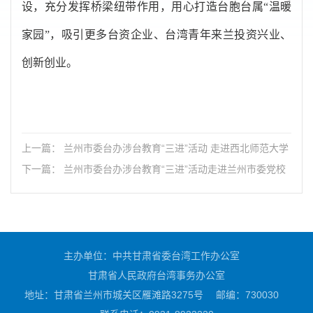
设，充分发挥桥梁纽带作用，用心打造台胞台属“温暖
家园”，吸引更多台资企业、台湾青年来兰投资兴业、
创新创业。
上一篇： 兰州市委台办涉台教育“三进”活动 走进西北师范大学
下一篇： 兰州市委台办涉台教育“三进”活动走进兰州市委党校
主办单位：中共甘肃省委台湾工作办公室
甘肃省人民政府台湾事务办公室
地址：甘肃省兰州市城关区雁滩路3275号
邮编：730030