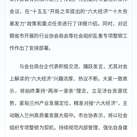
会议，在“十五五”开局之年提出的“六大经济”“十大夯
基发力”政策和重点任务进行了详细介绍。同时，对近
期省市开展的行业协会商会等社会组织乱象专项整顿工
作作出了安排部署。
与会台商台企代表积极交流、踊跃发言，尤其对会
上解读的“六大经济”兴趣浓厚、热议不断。大家一致表
示，将始终秉持“两岸一家亲”理念，立足涉台资源优
势，紧贴兰州产业发展定位，精准对接“六大经济”，主
动融入兰州高质量发展大局中。市台协表示，将以社会
组织专项整顿为契机，持续规范内部管理、强化自身建