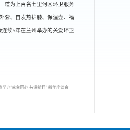
一道为上百名七里河区环卫服务
外套、自发热护膝、保温壶、福
会连续5年在兰州举办的关爱环卫
： 兰州市举办“兰台同心 共话新程” 新年座谈会