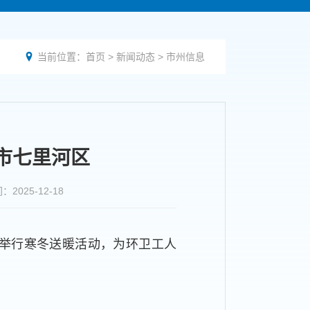
当前位置：
首页
>
新闻动态
>
市州信息

市七里河区
25-12-18
区举行寒冬送暖活动，为环卫工人