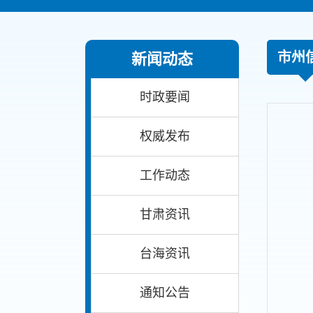
市州
新闻动态
时政要闻
权威发布
工作动态
甘肃资讯
台海资讯
通知公告