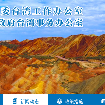


新闻动态
政策措施