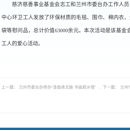
慈济慈善事业基金会志工和兰州市委台办工作人员
中心环卫工人发放了环保材质的毛毯、围巾、棉内衣、
袋等慰问品，总计价值63000余元。本次活动是该基金
工人的爱心活动。
上一篇： 兰州市委台办举办“漆扇承文脉 书画叙乡情” 中
下一篇
国传统文化入台企活动