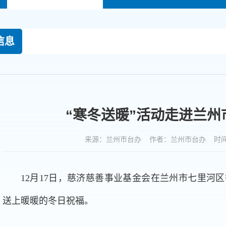
信息
“寒冬送暖”活动走进兰州
来源：兰州市台办 作者：兰州市台办 时间：20
12月17日，慈济慈善事业基金会在兰州市七里河
送上暖暖的冬日祝福。