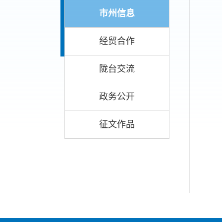
市州信息
经贸合作
陇台交流
政务公开
征文作品