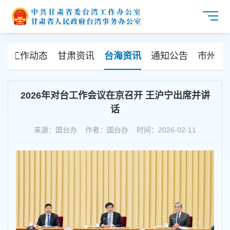
布
工作动态
甘肃资讯
台海资讯
通知公告
市州信
2026年对台工作会议在京召开 王沪宁出席并讲
话
来源：国台办 作者：国台办 时间：2026-02-11