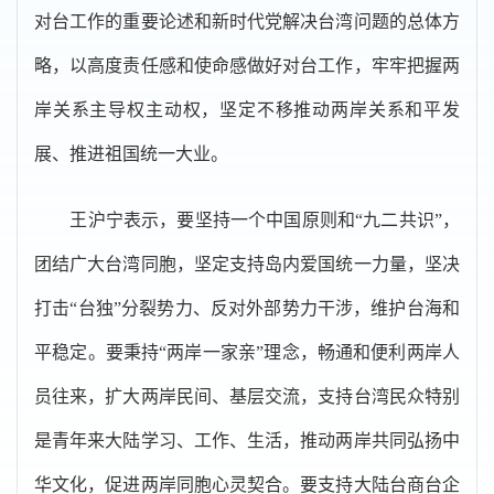
对台工作的重要论述和新时代党解决台湾问题的总体方
略，以高度责任感和使命感做好对台工作，牢牢把握两
岸关系主导权主动权，坚定不移推动两岸关系和平发
展、推进祖国统一大业。
王沪宁表示，要坚持一个中国原则和“九二共识”，
团结广大台湾同胞，坚定支持岛内爱国统一力量，坚决
打击“台独”分裂势力、反对外部势力干涉，维护台海和
平稳定。要秉持“两岸一家亲”理念，畅通和便利两岸人
员往来，扩大两岸民间、基层交流，支持台湾民众特别
是青年来大陆学习、工作、生活，推动两岸共同弘扬中
华文化，促进两岸同胞心灵契合。要支持大陆台商台企