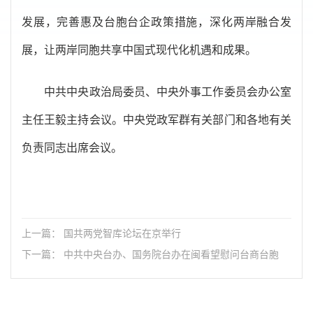
发展，完善惠及台胞台企政策措施，深化两岸融合发
展，让两岸同胞共享中国式现代化机遇和成果。
中共中央政治局委员、中央外事工作委员会办公室
主任王毅主持会议。中央党政军群有关部门和各地有关
负责同志出席会议。
上一篇： 国共两党智库论坛在京举行
下一篇： 中共中央台办、国务院台办在闽看望慰问台商台胞