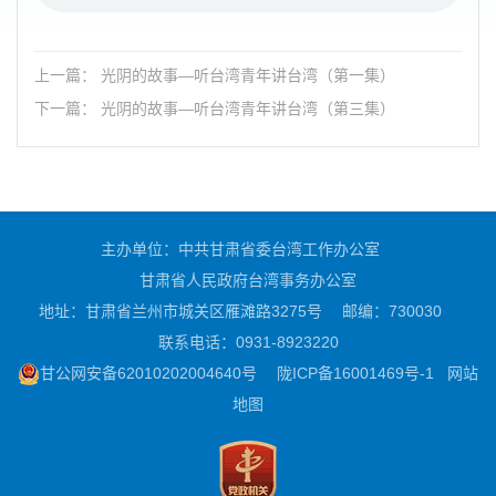
上一篇： 光阴的故事—听台湾青年讲台湾（第一集）
下一篇： 光阴的故事—听台湾青年讲台湾（第三集）
主办单位：中共甘肃省委台湾工作办公室
甘肃省人民政府台湾事务办公室
地址：甘肃省兰州市城关区雁滩路3275号
邮编：730030
联系电话：0931-8923220
甘公网安备62010202004640号
陇ICP备16001469号-1
网站
地图