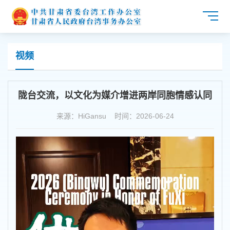
视频
陇台交流，以文化为媒介增进两岸同胞情感认同
来源：HiGansu 时间：2026-06-24