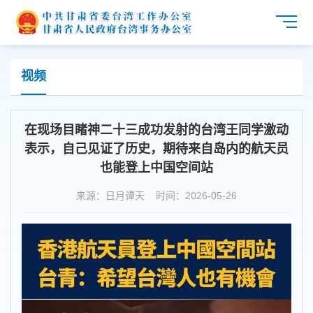
视频
在现场目睹神二十三成功发射的台湾王同学激动
表示，自己见证了历史，期待来自岛内的航天员
也能登上中国空间站
来源：日月谭天 时间：2026-05-26