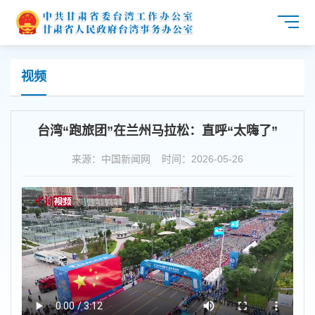
视频
台湾“跑旅团”在兰州马拉松：直呼“太嗨了”
来源：中国新闻网 时间：2026-05-26