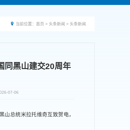
当前位置：
首页
>
头条新闻
>
头条新闻

国同黑山建交20周年
-07-06
同黑山总统米拉托维奇互致贺电，