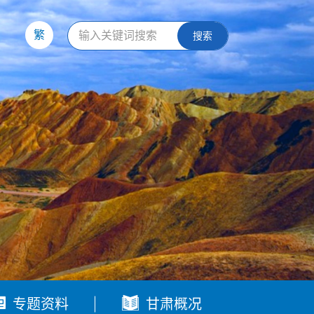
繁
搜索


专题资料
甘肃概况