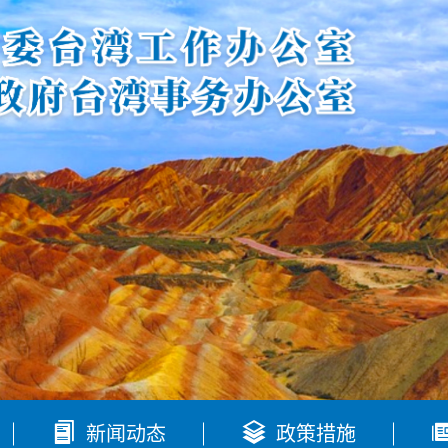


新闻动态
政策措施