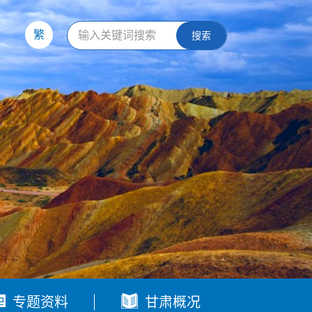
繁
搜索


专题资料
甘肃概况