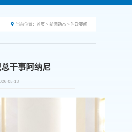
当前位置：
首页
>
新闻动态
>
时政要闻

织总干事阿纳尼
-05-13