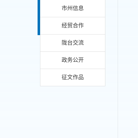
市州信息
经贸合作
陇台交流
政务公开
征文作品