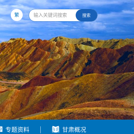
繁
搜索


专题资料
甘肃概况