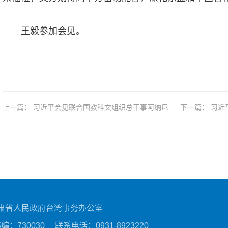
王毅参加会见。
上一篇： 习近平会见联合国教科文组织总干事阿纳尼
下一篇
肃省人民政府台湾事务办公室
编：730030
联系电话：0931-8923220