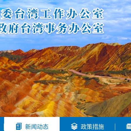


新闻动态
政策措施