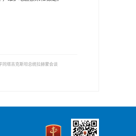
： 习近平同塔吉克斯坦总统拉赫蒙会谈