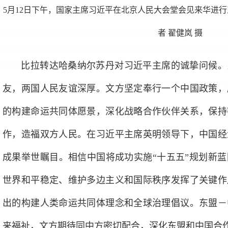
5月12日下午，国家主席习近平在北京人民大会堂会见来华进
者 翟健岚 摄
比拉转达哈桑纳尔苏丹对习近平主席的诚挚问候。
友，两国人民友谊深厚。文方坚定奉行一个中国政策，
的构建命运共同体愿景，深化战略合作伙伴关系，保持
作，造福双方人民。在习近平主席英明领导下，中国经
成果举世瞩目。相信中国将成功实施“十五五”规划新
世界和平稳定、维护多边主义和国际秩序发挥了关键作
出的构建人类命运共同体理念和全球治理倡议。东盟－
来福祉，文方期待同中方密切配合，深化东盟和中国合