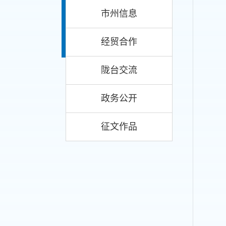
市州信息
经贸合作
陇台交流
政务公开
征文作品