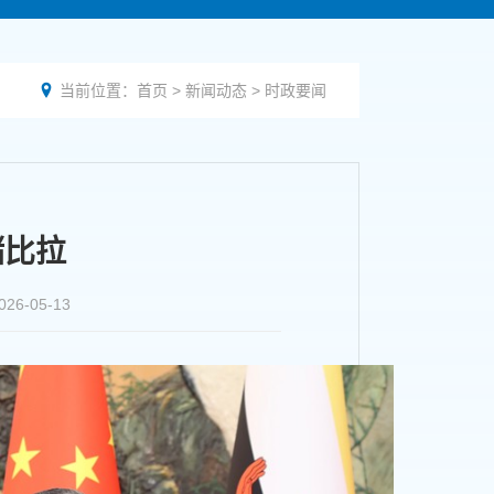
当前位置：
首页
>
新闻动态
>
时政要闻

储比拉
-05-13