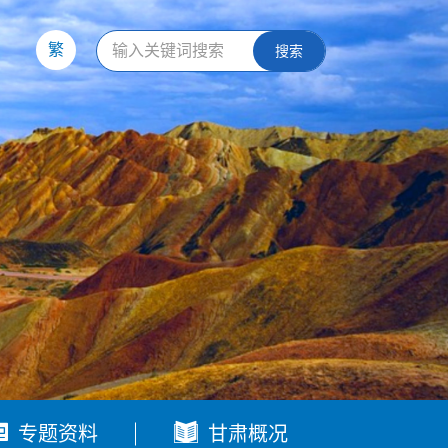
繁
搜索


专题资料
甘肃概况