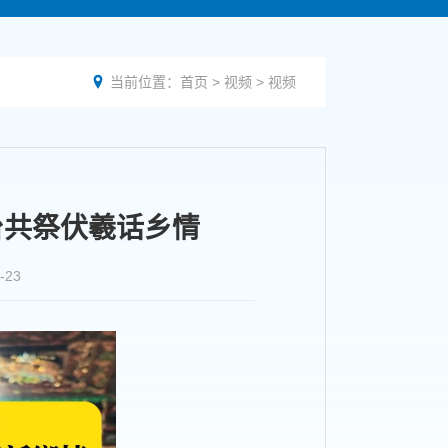
当前位置：
首页
>
视频
>
视频

台共祭伏羲话乡情
23