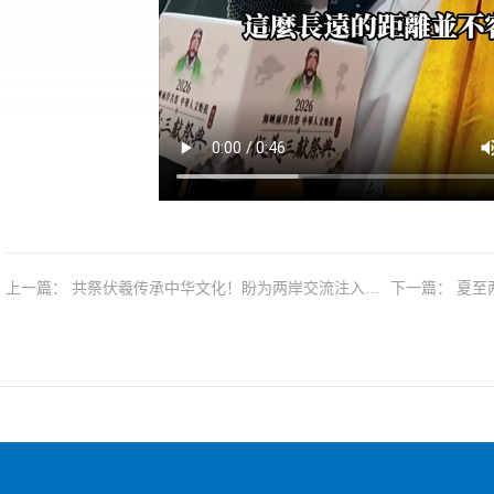
上一篇： 共祭伏羲传承中华文化！盼为两岸交流注入更
下一篇： 夏至两岸共祭伏羲！朱惠良称为传承中华文化
多正能量
尽一份力