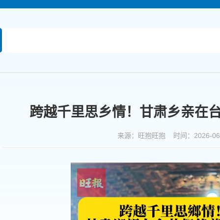
跨越千里思乡情！甘肃乡亲在
来源：旺抱旺抱 时间：2026-06-