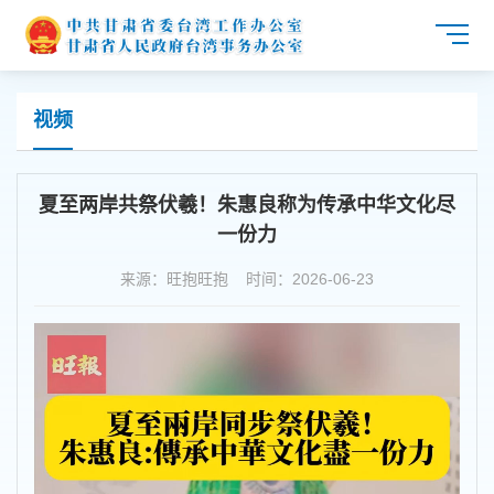
视频
夏至两岸共祭伏羲！朱惠良称为传承中华文化尽
一份力
来源：旺抱旺抱 时间：2026-06-23