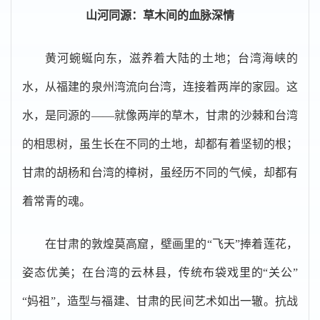
山河同源：草木间的血脉深情
黄河蜿蜒向东，滋养着大陆的土地；台湾海峡的
水，从福建的泉州湾流向台湾，连接着两岸的家园。这
水，是同源的——就像两岸的草木，甘肃的沙棘和台湾
的相思树，虽生长在不同的土地，却都有着坚韧的根；
甘肃的胡杨和台湾的樟树，虽经历不同的气候，却都有
着常青的魂。
在甘肃的敦煌莫高窟，壁画里的“飞天”捧着莲花，
姿态优美；在台湾的云林县，传统布袋戏里的“关公”
“妈祖”，造型与福建、甘肃的民间艺术如出一辙。抗战