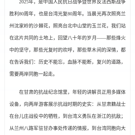
2025年，是中国人民抗日战争暨世界反法西斯战争
胜利80周年，也是台湾光复80周年。当晨光再次照亮兰
州沈家岭的沙棘花，照亮台北中山堂的玉兰花，我们站
在这片共同的土地上，回望八十年的岁月——那些烽火
中的坚守，那些光复时的欢呼，那些草木间的深情，都
在告诉我们：历史不能忘，血脉不能断，复兴的道路，
需要两岸同胞一起走。
在甘肃的抗战纪念馆里，年轻的讲解员正用多媒体
设备，向两岸游客展示抗战时期的史实：从甘肃籍战士
在台儿庄战役中的牺牲，到台湾义勇队在浙江的抗敌；
从兰州八路军驻甘办事处传递的情报，到台湾同胞向大