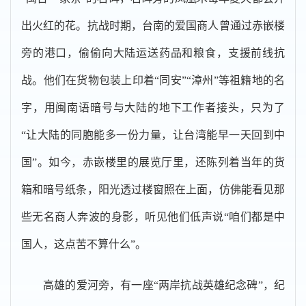
出火红的花。抗战时期，台南的爱国商人曾通过赤嵌楼
旁的港口，偷偷向大陆运送药品和粮食，支援前线抗
战。他们在货物包装上印着“同安”“漳州”等祖籍地的名
字，用闽南语暗号与大陆的地下工作者接头，只为了
“让大陆的同胞能多一份力量，让台湾能早一天回到中
国”。如今，赤嵌楼里的展览厅里，还陈列着当年的货
箱和暗号纸条，阳光透过楼窗照在上面，仿佛能看见那
些无名商人奔波的身影，听见他们低声说“咱们都是中
国人，这点苦不算什么”。
高雄的爱河旁，有一座“两岸抗战英雄纪念碑”，纪