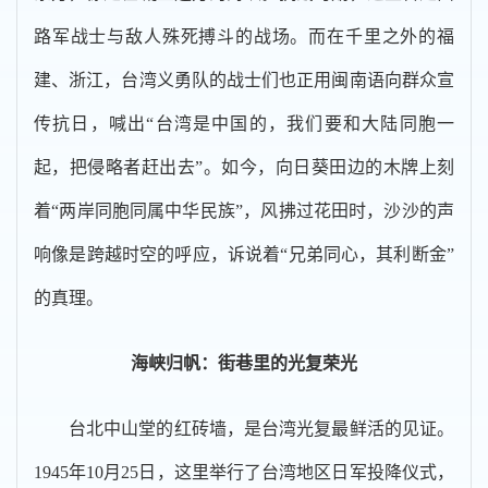
路军战士与敌人殊死搏斗的战场。而在千里之外的福
建、浙江，台湾义勇队的战士们也正用闽南语向群众宣
传抗日，喊出“台湾是中国的，我们要和大陆同胞一
起，把侵略者赶出去”。如今，向日葵田边的木牌上刻
着“两岸同胞同属中华民族”，风拂过花田时，沙沙的声
响像是跨越时空的呼应，诉说着“兄弟同心，其利断金”
的真理。
海峡归帆：街巷里的光复荣光
台北中山堂的红砖墙，是台湾光复最鲜活的见证。
1945年10月25日，这里举行了台湾地区日军投降仪式，