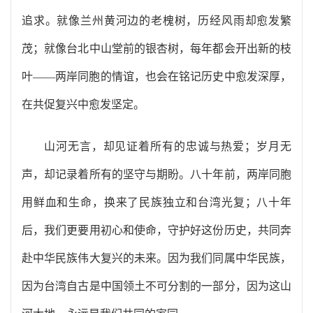
追求。就像兰州黄河边的老槐树，历经风雨却愈发繁
茂；就像台北中山堂前的银杏树，每年都会开出新的枝
叶——两岸同胞的情谊，也会在铭记历史中愈发深厚，
在共促复兴中愈发坚定。
山河无言，却见证着所有的忠诚与热爱；岁月无
声，却记录着所有的坚守与期盼。八十年前，两岸同胞
用鲜血和生命，换来了民族独立和台湾光复；八十年
后，我们更要用初心和使命，守护好这份历史，共同奔
赴中华民族伟大复兴的未来。因为我们同属中华民族，
因为台湾自古是中国领土不可分割的一部分，因为这山