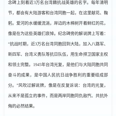
念碑上刻着近3万名台湾籍抗战英雄的名字。每年清明
节，都会有大陆游客和台湾同胞一起，在这里献花、鞠
躬。爱河的水缓缓流淌，岸边的木棉树开着鲜红的花，
像是在为这些英雄们哀悼。纪念碑旁的解说牌上写着：
“抗战时期，近3万名台湾同胞回到大陆，加入八路军、
新四军、台湾义勇队等抗日队伍，用生命捍卫国家主权
和领土完整。1945年台湾光复，是他们与大陆同胞共同
奋斗的成果，是中国人民抗日战争胜利的重要组成部
分。”风吹过解说牌，像是在反复诉说：台湾的光复，
从来不是孤立的事件，而是两岸同胞同仇敌忾、共抗外
侮的必然结果。